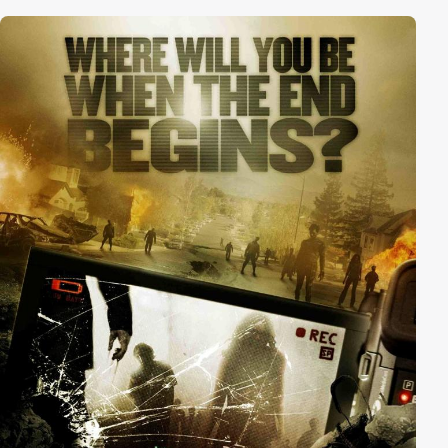
Vorgängen in Verbindung gebracht zu werden. Als
Craven selbst Alpträume bekommt und die erste
Morde geschehen, weiß Heather, dass es Freddy in die
Realität geschafft hat...