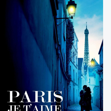
Hinter-den-Kulissen-Filmmaterial und exklusive neue
Interviews mit über 100 Hauptcast und – Crew aus
jedem Albtraum