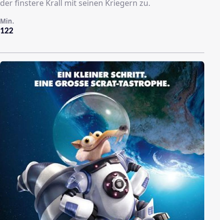
der finstere Krall mit seinen Kriegern zu.
Min.
122