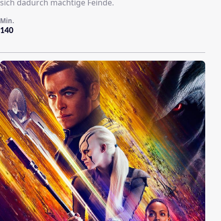
sich dadurch mächtige Feinde.
Min.
140