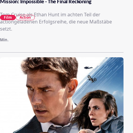
Mission: Impossible - The Final Reckoning
Tom Cruise als Ethan Hunt im achten Teil der
Film
Action
actiongeladenen Erfolgsreihe, die neue Maßstäbe
setzt.
Min.