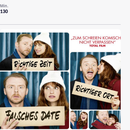
Min.
130