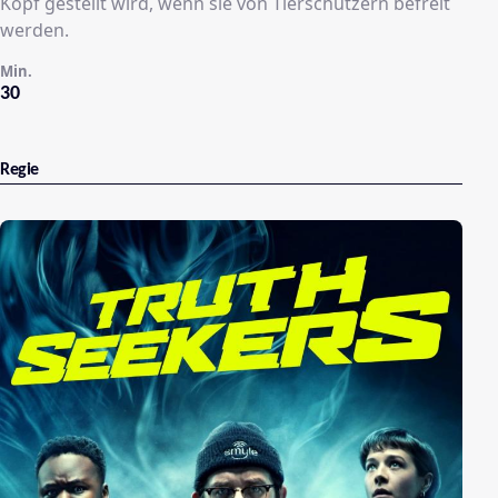
Kopf gestellt wird, wenn sie von Tierschützern befreit
werden.
Min.
30
Regie