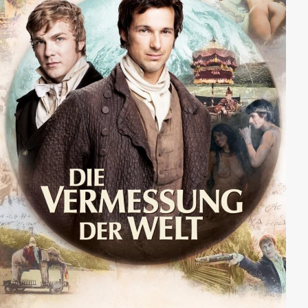
etwas seltsam, aber noch kann niemand ahnen, dass
er sich gerade Hals über Kopf in die attraktive
Mittvierzigerin verliebt hat.