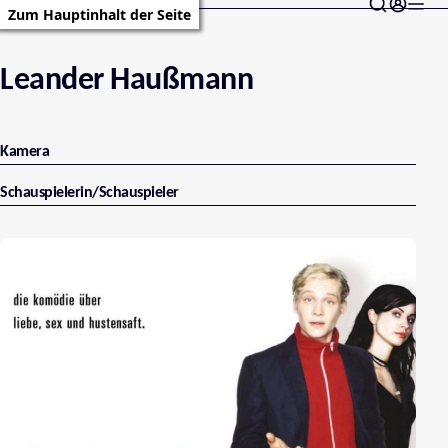
Zum Hauptinhalt der Seite
Leander Haußmann
Kamera
Schauspielerin/Schauspieler