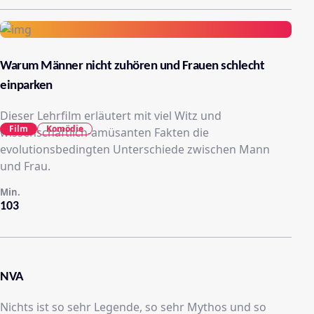
Warum Männer nicht zuhören und Frauen schlecht
einparken
Dieser Lehrfilm erläutert mit viel Witz und
Film
Komödie
wissenschaftlich-amüsanten Fakten die
evolutionsbedingten Unterschiede zwischen Mann
und Frau.
Min.
103
NVA
Nichts ist so sehr Legende, so sehr Mythos und so