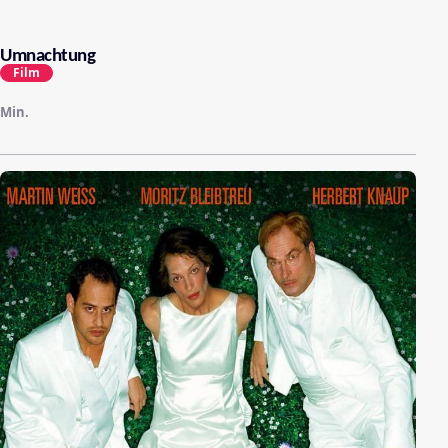
Umnachtung
Film
Min.