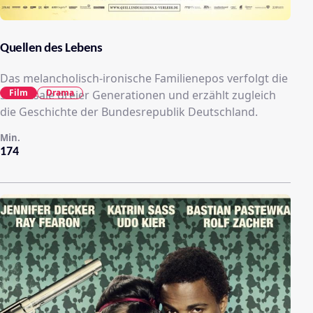
Quellen des Lebens
Das melancholisch-ironische Familienepos verfolgt die
Film
Drama
Schicksale dreier Generationen und erzählt zugleich
die Geschichte der Bundesrepublik Deutschland.
Min.
174