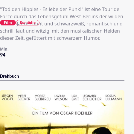
"Tod den Hippies - Es lebe der Punk!" ist eine Tour de
Force durch das Lebensgefühl West-Berlins der wilden
Film
Komödie
1980er Jahre - bunt und schwarzweiß, romantisch und
schrill, laut und witzig, mit den musikalischen Helden
dieser Zeit, gefüttert mit schwarzem Humor.
Min.
94
Drehbuch