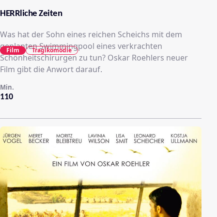
HERRliche Zeiten
Was hat der Sohn eines reichen Scheichs mit dem
geplanten Swimmingpool eines verkrachten
Film
Tragikomödie
Schönheitschirurgen zu tun? Oskar Roehlers neuer
Film gibt die Anwort darauf.
Min.
110