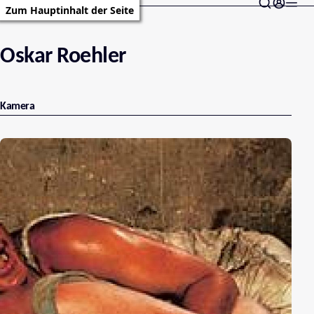
Zum Hauptinhalt der Seite
Oskar Roehler
Kamera