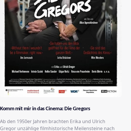
Komm mit mir in das Cinema: Die Gregors
Ab den 1950er Jahren brachten Erika und Ulrich
Gregor unzählige filmhistorische Meilensteine ​​nach