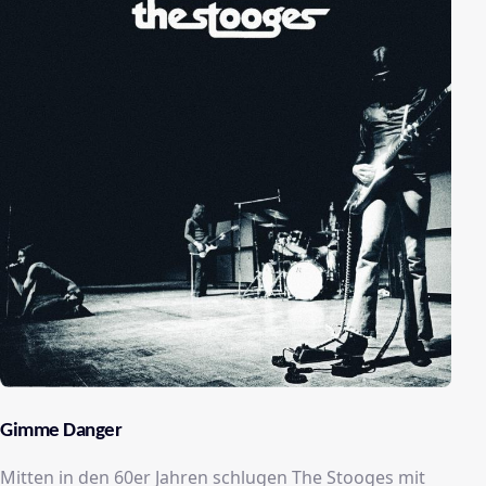
Gimme Danger
Mitten in den 60er Jahren schlugen The Stooges mit