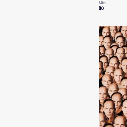
Min.
80