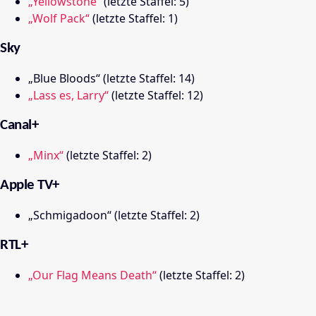
„Yellowstone“
(letzte Staffel: 5)
„Wolf Pack“
(letzte Staffel: 1)
Sky
„Blue Bloods“ (letzte Staffel: 14)
„Lass es, Larry“
(letzte Staffel: 12)
Canal+
„Minx“
(letzte Staffel: 2)
Apple TV+
„Schmigadoon“ (letzte Staffel: 2)
RTL+
„Our Flag Means Death“
(letzte Staffel: 2)