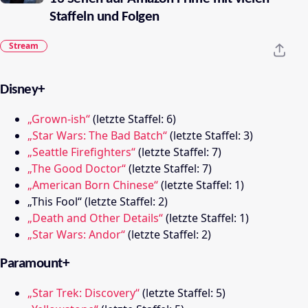
Staffeln und Folgen
Stream
Disney+
„Grown-ish“
(letzte Staffel: 6)
„Star Wars: The Bad Batch“
(letzte Staffel: 3)
„Seattle Firefighters“
(letzte Staffel: 7)
„The Good Doctor“
(letzte Staffel: 7)
„American Born Chinese“
(letzte Staffel: 1)
„This Fool“ (letzte Staffel: 2)
„Death and Other Details“
(letzte Staffel: 1)
„Star Wars: Andor“
(letzte Staffel: 2)
Paramount+
„Star Trek: Discovery“
(letzte Staffel: 5)