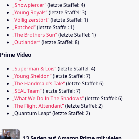
„Snowpiercer“
(letzte Staffel: 4)
„Young Royals“
(letzte Staffel: 3)
„Völlig zerstört“
(letzte Staffel: 1)
„Ratched“
(letzte Staffel: 1)
„The Brothers Sun“
(letzte Staffel: 1)
„Outlander“
(letzte Staffel: 8)
Prime Video
„Superman & Lois“
(letzte Staffel: 4)
„Young Sheldon“
(letzte Staffel: 7)
„The Handmaid's Tale“
(letzte Staffel: 6)
„SEAL Team“
(letzte Staffel: 7)
„What We Do In The Shadows“
(letzte Staffel: 6)
„The Flight Attendant“
(letzte Staffel: 2)
„Quantum Leap“ (letzte Staffel: 2)
13 Serien auf Amazon Prime mit vielen