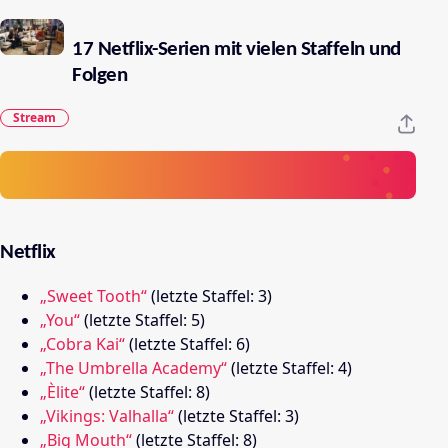
17 Netflix-Serien mit vielen Staffeln und
Folgen
Stream
Netflix
„Sweet Tooth“
(letzte Staffel: 3)
„You“
(letzte Staffel: 5)
„Cobra Kai“
(letzte Staffel: 6)
„The Umbrella Academy“
(letzte Staffel: 4)
„Èlite“
(letzte Staffel: 8)
„Vikings: Valhalla“
(letzte Staffel: 3)
„Big Mouth“
(letzte Staffel: 8)